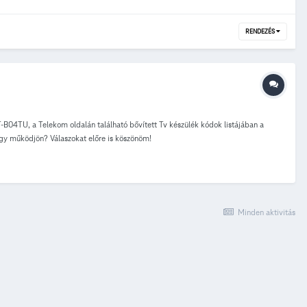
RENDEZÉS
-B04TU, a Telekom oldalán található bővített Tv készülék kódok listájában a
ogy működjön? Válaszokat előre is köszönöm!
Minden aktivitás