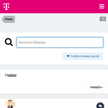
Főoldal
További keresési opciók
1 találat
RENDEZÉS