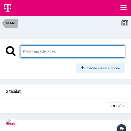
Főoldal
További keresési opciók
2 találat
RENDEZÉS