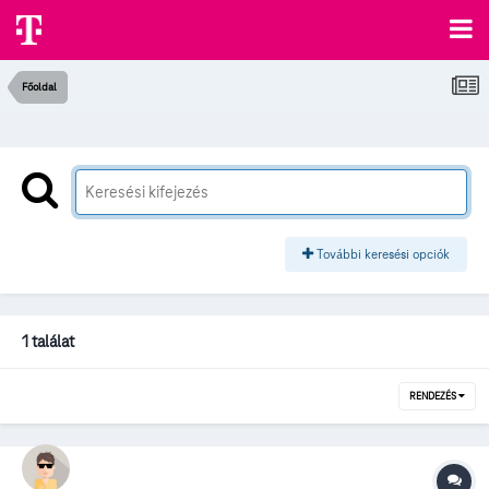
Főoldal
További keresési opciók
1 találat
RENDEZÉS