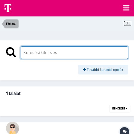
Főoldal
További keresési opciók
1 találat
RENDEZÉS