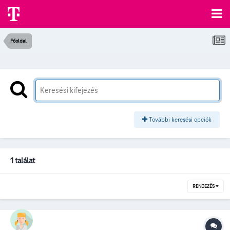
Főoldal
További keresési opciók
1 találat
RENDEZÉS