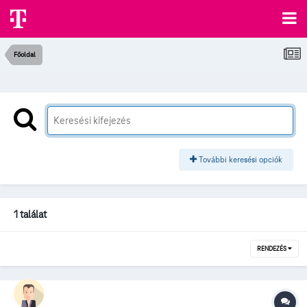
Főoldal
További keresési opciók
1 találat
RENDEZÉS