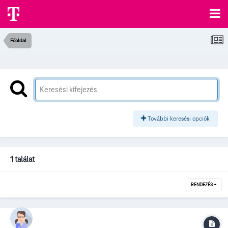
Főoldal
További keresési opciók
1 találat
RENDEZÉS