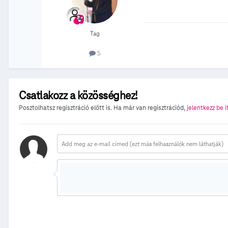
Tag
5
Csatlakozz a közösséghez!
Posztolhatsz regisztráció előtt is. Ha már van regisztrációd,
jelentkezz be i