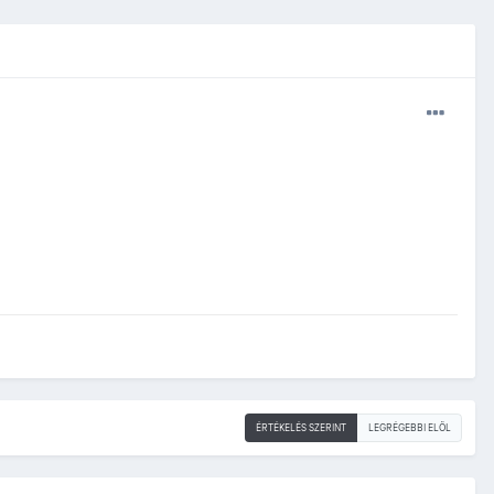
ÉRTÉKELÉS SZERINT
LEGRÉGEBBI ELÖL