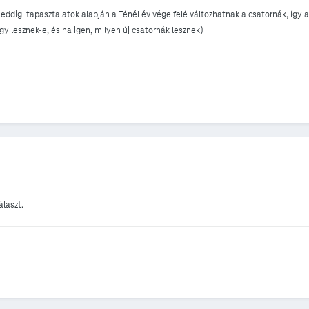
z eddigi tapasztalatok alapján a Ténél év vége felé változhatnak a csatornák, így
gy lesznek-e, és ha igen, milyen új csatornák lesznek)
álaszt.