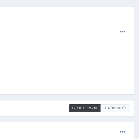
ÉRTÉKELÉS SZERINT
LEGRÉGEBBI ELÖL