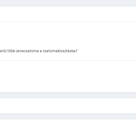
kerül több zenecsatorna a csatornakiosztásba?