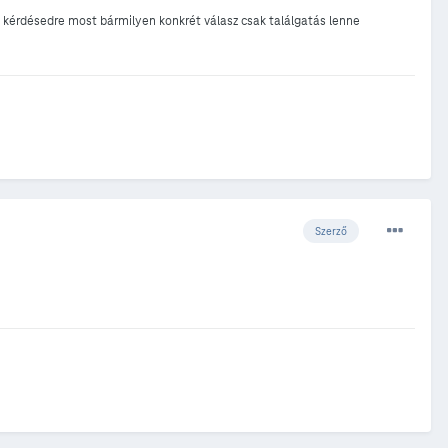
 a kérdésedre most bármilyen konkrét válasz csak találgatás lenne
Szerző