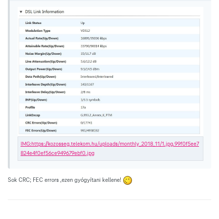
Sok CRC; FEC errors ,ezen gyógyítani kellene!