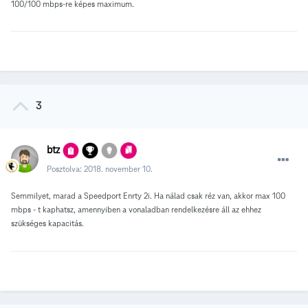
100/100 mbps-re képes maximum.
3
btz
Posztolva:
2018. november 10.
Semmilyet, marad a Speedport Enrty 2i. Ha nálad csak réz van, akkor max 100
mbps - t kaphatsz, amennyiben a vonaladban rendelkezésre áll az ehhez
szükséges kapacitás.