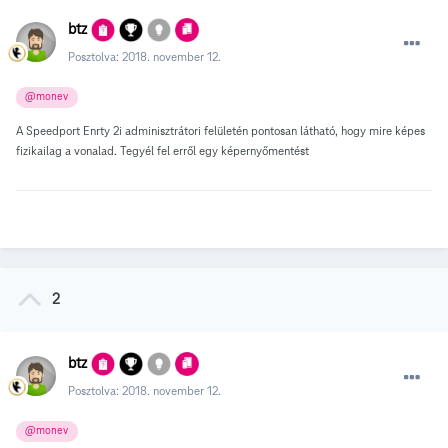
btz
Posztolva:
2018. november 12.
@monev
A Speedport Enrty 2i adminisztrátori felületén pontosan látható, hogy mire képes
fizikailag a vonalad. Tegyél fel erről egy képernyőmentést
2
btz
Posztolva:
2018. november 12.
@monev