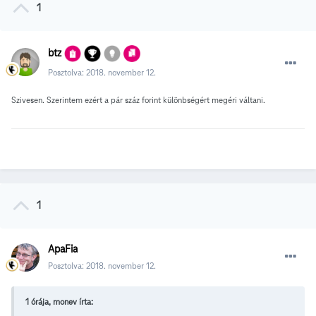
1
btz
Posztolva:
2018. november 12.
Szivesen. Szerintem ezért a pár száz forint különbségért megéri váltani.
1
ApaFia
Posztolva:
2018. november 12.
1 órája, monev írta: