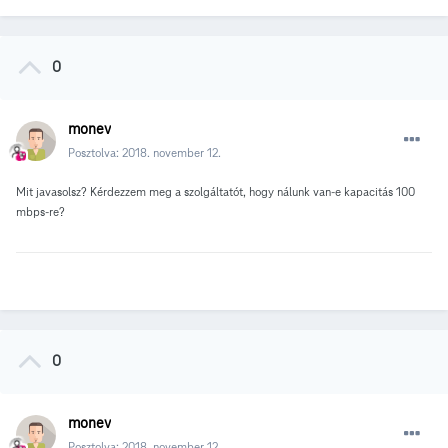
0
monev
Posztolva:
2018. november 12.
Mit javasolsz? Kérdezzem meg a szolgáltatót, hogy nálunk van-e kapacitás 100
mbps-re?
0
monev
Posztolva:
2018. november 12.