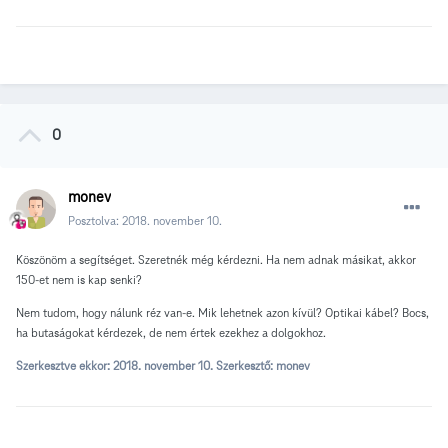
0
monev
Posztolva:
2018. november 10.
Köszönöm a segítséget. Szeretnék még kérdezni. Ha nem adnak másikat, akkor
150-et nem is kap senki?
Nem tudom, hogy nálunk réz van-e. Mik lehetnek azon kívül? Optikai kábel? Bocs,
ha butaságokat kérdezek, de nem értek ezekhez a dolgokhoz.
Szerkesztve ekkor:
2018. november 10.
Szerkesztő: monev