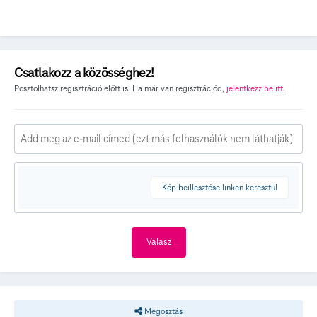
Csatlakozz a közösséghez!
Posztolhatsz regisztráció előtt is. Ha már van regisztrációd,
jelentkezz be itt
.
Kép beillesztése linken keresztül
Válasz
Megosztás