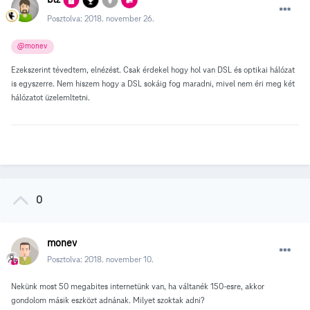
Posztolva:
2018. november 26.
@monev
Ezekszerint tévedtem, elnézést. Csak érdekel hogy hol van DSL és optikai hálózat
is egyszerre. Nem hiszem hogy a DSL sokáig fog maradni, mivel nem éri meg két
hálózatot üzelemltetni.
0
monev
Posztolva:
2018. november 10.
Nekünk most 50 megabites internetünk van, ha váltanék 150-esre, akkor
gondolom másik eszközt adnának. Milyet szoktak adni?