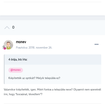
0
monev
Posztolva:
2018. november 26.
4 órája, btz írta:
@monev
Kiépítették az optikát? Melyik település ez?
Valamikor kiépítették, igen. Miért fontos a település neve? Olyasmit nem szeretnél
írni, hogy "bocsánat, tévedtem"?