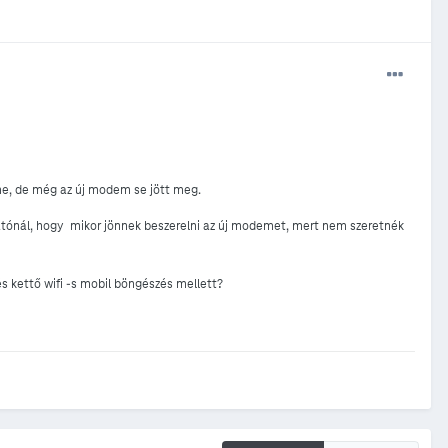
ne, de még az új modem se jött meg.
tatónál, hogy mikor jönnek beszerelni az új modemet, mert nem szeretnék
kettő wifi -s mobil böngészés mellett?