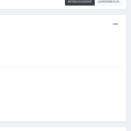
ÉRTÉKELÉS SZERINT
LEGRÉGEBBI ELÖL