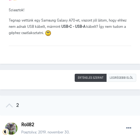
Sziasztok!
Tegnap vettünk egy Samsung Galaxy A70-et, viszont jól látom, hogy ehhez
nem adnak USB kábelt, mármint
USB-C - USB-A
kábelt? Így nem tudom a
géphez csatlakoztatni.
ÉRTÉKELÉS SZERINT
LEGRÉGEBBI ELÖL
2
Roli82
Posztolva:
2019. november 30.