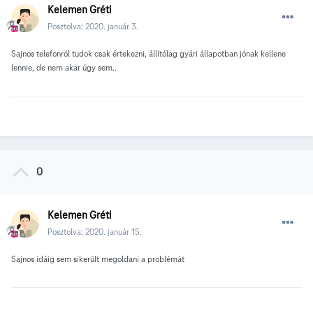
Kelemen Gréti
Posztolva:
2020. január 3.
Sajnos telefonról tudok csak értekezni, állítólag gyári állapotban jónak kellene
lennie, de nem akar úgy sem..
0
Kelemen Gréti
Posztolva:
2020. január 15.
Sajnos idáig sem sikerült megoldani a problémát