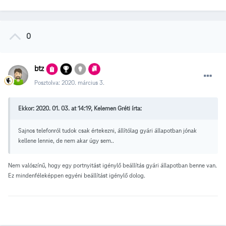
0
btz
Posztolva:
2020. március 3.
Ekkor: 2020. 01. 03. at 14:19, Kelemen Gréti írta:
Sajnos telefonról tudok csak értekezni, állítólag gyári állapotban jónak
kellene lennie, de nem akar úgy sem..
Nem valószínű, hogy egy portnyitást igénylő beállítás gyári állapotban benne van.
Ez mindenféleképpen egyéni beállítást igénylő dolog.