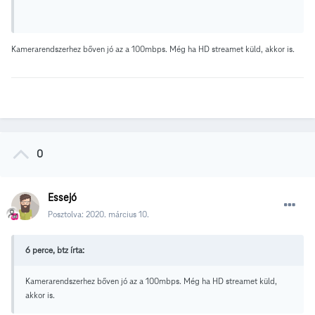
Kamerarendszerhez bőven jó az a 100mbps. Még ha HD streamet küld, akkor is.
0
Essejó
Posztolva:
2020. március 10.
6 perce, btz írta:
Kamerarendszerhez bőven jó az a 100mbps. Még ha HD streamet küld,
akkor is.