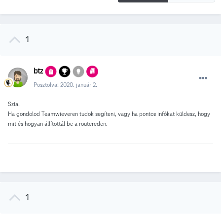
1
btz
Posztolva:
2020. január 2.
Szia!
Ha gondolod Teamwieveren tudok segíteni, vagy ha pontos infókat küldesz, hogy
mit és hogyan állítottál be a routereden.
1