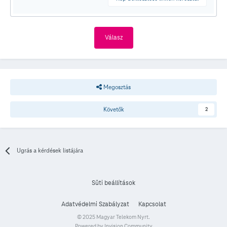
Válasz
Megosztás
Követők
2
Ugrás a kérdések listájára
Süti beállítások
Adatvédelmi Szabályzat
Kapcsolat
© 2025 Magyar Telekom Nyrt.
Powered by Invision Community