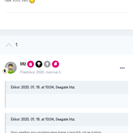
csak VDSL van)
1
btz
Posztolva:
2020. március 3.
Ekkor: 2020. 01. 18. at 10:04, Seagate írta:
Ekkor: 2020. 01. 18. at 10:04, Seagate írta:
Vagy esetleg egy modemcsere lenne a legjobb azt se tudom.