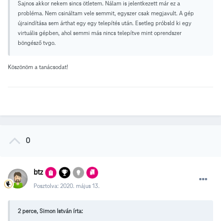
Sajnos akkor nekem sincs ötletem. Nálam is jelentkezett már ez a
probléma. Nem csináltam vele semmit, egyszer csak megjavult. A gép
újraindítása sem árthat egy egy telepítés után. Esetleg próbsld ki egy
virtuális gépben, ahol semmi más nincs telepítve mint oprendszer
böngésző tvgo.
Köszönöm a tanácsodat!
0
btz
Posztolva:
2020. május 13.
2 perce, Simon István írta: