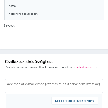
Köszö
Köszönöm a tanácsodat!
Szívesen.
Csatlakozz a közösséghez!
Posztolhatsz regisztráció előtt is. Ha már van regisztrációd,
jelentkezz be itt
.
Kép beillesztése linken keresztül