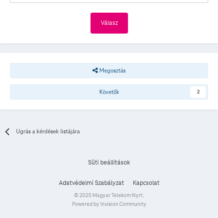
Válasz
Megosztás
Követők
2
Ugrás a kérdések listájára
Süti beállítások
Adatvédelmi Szabályzat
Kapcsolat
© 2025 Magyar Telekom Nyrt.
Powered by Invision Community