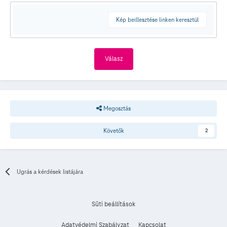
Kép beillesztése linken keresztül
Válasz
Megosztás
Követők
2
Ugrás a kérdések listájára
Süti beállítások
Adatvédelmi Szabályzat
Kapcsolat