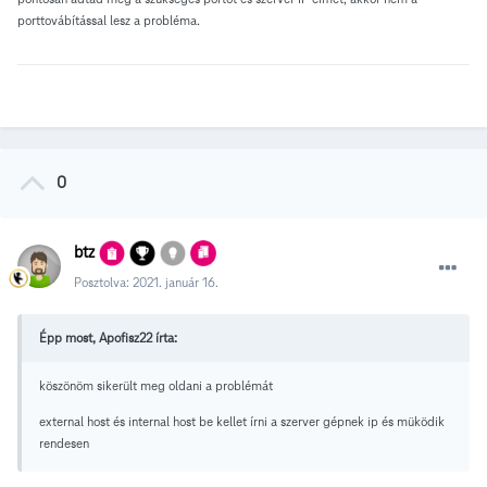
porttovábítással lesz a probléma.
0
btz
Posztolva:
2021. január 16.
Épp most, Apofisz22 írta:
köszönöm sikerült meg oldani a problémát
external host és internal host be kellet írni a szerver gépnek ip és müködik
rendesen