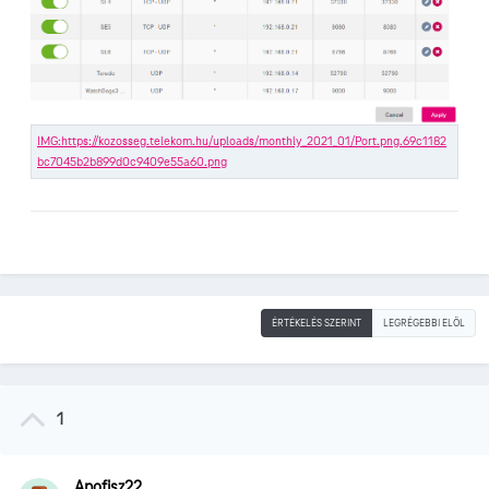
ÉRTÉKELÉS SZERINT
LEGRÉGEBBI ELÖL
1
Apofisz22