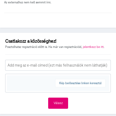
Az externalhoz nem kell semmit írni.
Csatlakozz a közösséghez!
Posztolhatsz regisztráció előtt is. Ha már van regisztrációd,
jelentkezz be itt
.
Kép beillesztése linken keresztül
Válasz