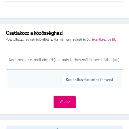
Csatlakozz a közösséghez!
Posztolhatsz regisztráció előtt is. Ha már van regisztrációd,
jelentkezz be itt
.
Kép beillesztése linken keresztül
Válasz