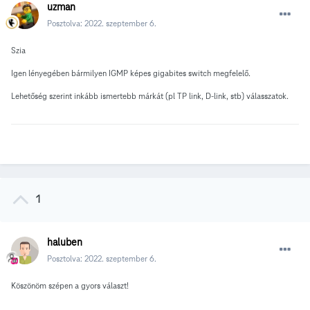
uzman
Posztolva:
2022. szeptember 6.
Szia
Igen lényegében bármilyen IGMP képes gigabites switch megfelelő.
Lehetőség szerint inkább ismertebb márkát (pl TP link, D-link, stb) válasszatok.
1
haluben
Posztolva:
2022. szeptember 6.
Köszönöm szépen a gyors választ!