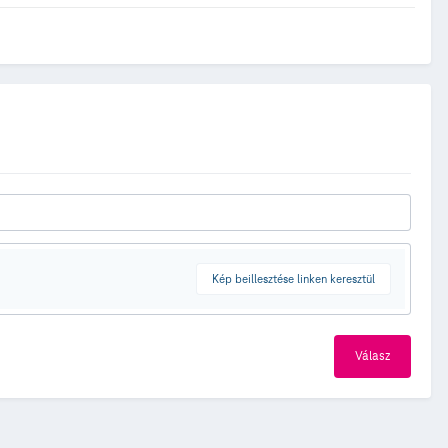
Kép beillesztése linken keresztül
Válasz