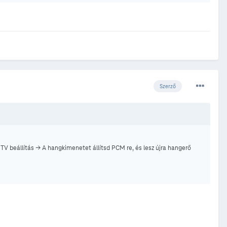
Szerző
> TV beállítás -> A hangkimenetet állítsd PCM re, és lesz újra hangerő