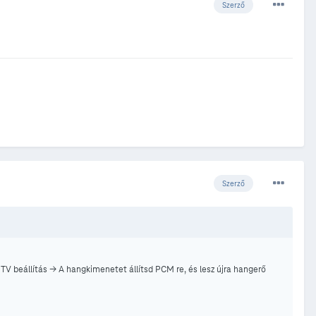
Szerző
Szerző
> TV beállítás -> A hangkimenetet állítsd PCM re, és lesz újra hangerő