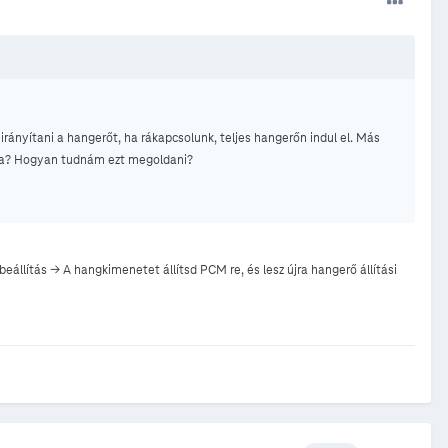
rányítani a hangerőt, ha rákapcsolunk, teljes hangerőn indul el. Más
éma? Hogyan tudnám ezt megoldani?
beállítás -> A hangkimenetet állítsd PCM re, és lesz újra hangerő állítási