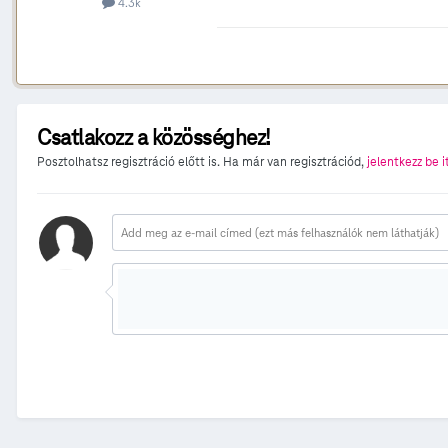
4.3k
Csatlakozz a közösséghez!
Posztolhatsz regisztráció előtt is. Ha már van regisztrációd,
jelentkezz be i