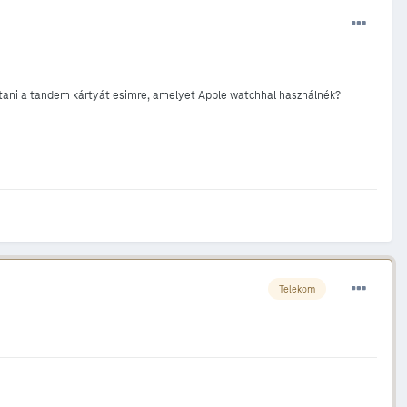
áltani a tandem kártyát esimre, amelyet Apple watchhal használnék?
Telekom