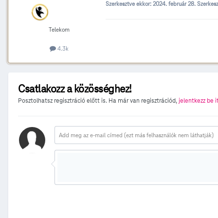
Szerkesztve ekkor:
2024. február 28.
Szerkesz
Telekom
4.3k
Csatlakozz a közösséghez!
Posztolhatsz regisztráció előtt is. Ha már van regisztrációd,
jelentkezz be i