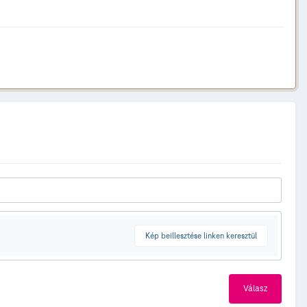
Kép beillesztése linken keresztül
Válasz