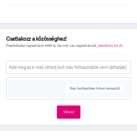
Csatlakozz a közösséghez!
Posztolhatsz regisztráció előtt is. Ha már van regisztrációd,
jelentkezz be itt
.
Kép beillesztése linken keresztül
Válasz