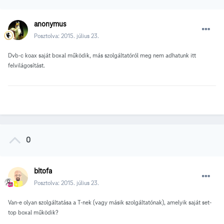
anonymus
Posztolva:
2015. július 23.
Dvb-c koax saját boxal működik, más szolgáltatóról meg nem adhatunk itt
felvilágosítást.
0
bitofa
Posztolva:
2015. július 23.
Van-e olyan szolgáltatása a T-nek (vagy másik szolgáltatónak), amelyik saját set-
top boxal működik?