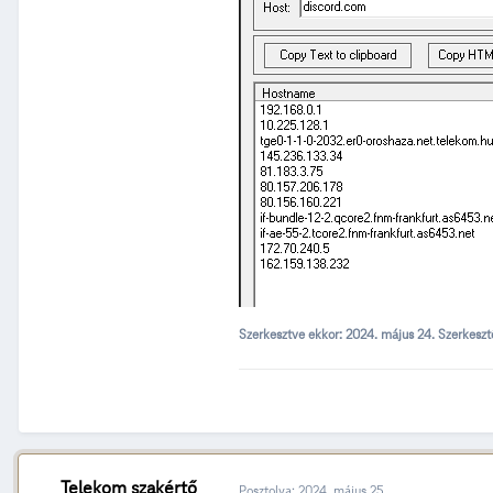
Szerkesztve ekkor:
2024. május 24.
Szerkeszt
Telekom szakértő
Posztolva:
2024. május 25.