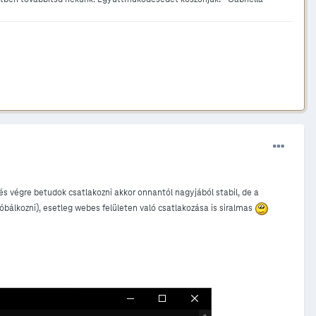
és végre betudok csatlakozni akkor onnantól nagyjából stabil, de a
róbálkozni), esetleg webes felületen való csatlakozása is siralmas