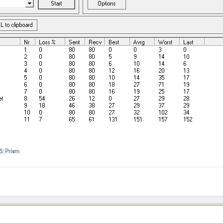
ő: Prism