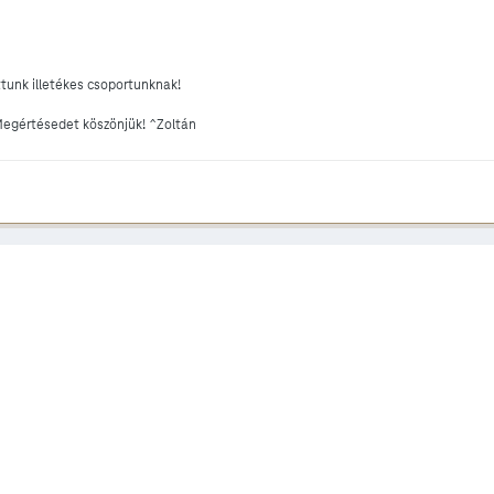
tunk illetékes csoportunknak!
Megértésedet köszönjük! ^Zoltán