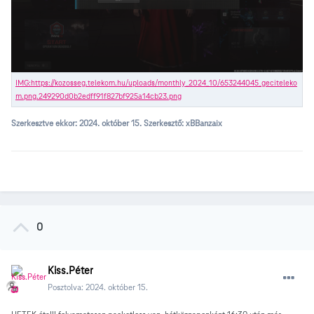
Szerkesztve ekkor:
2024. október 15.
Szerkesztő: xBBanzaix
0
Kiss.Péter
Posztolva:
2024. október 15.