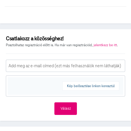
Csatlakozz a közösséghez!
Posztolhatsz regisztráció előtt is. Ha már van regisztrációd,
jelentkezz be itt
.
Kép beillesztése linken keresztül
Válasz