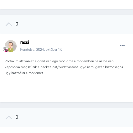
0
racsi
Posztolva:
2024. október 17.
Portok miatt van ez a gond van egy mod dmz a modemben ha az be van
kapcsolva megszűnik a packet loat/burst viszont ugye nem igazán biztonságos
úgy használni a modemet
0