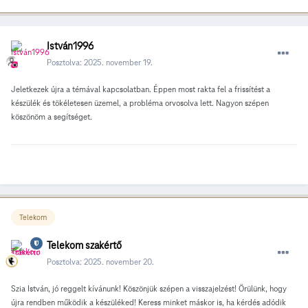
István1996
Posztolva:
2025. november 19.
Jeletkezek újra a témával kapcsolatban. Éppen most rakta fel a frissítést a
készülék és tökéletesen üzemel, a probléma orvosolva lett. Nagyon szépen
köszönöm a segítséget.
Telekom
Telekom szakértő
Posztolva:
2025. november 20.
Szia István, jó reggelt kívánunk! Köszönjük szépen a visszajelzést! Örülünk, hogy
újra rendben működik a készüléked! Keress minket máskor is, ha kérdés adódik