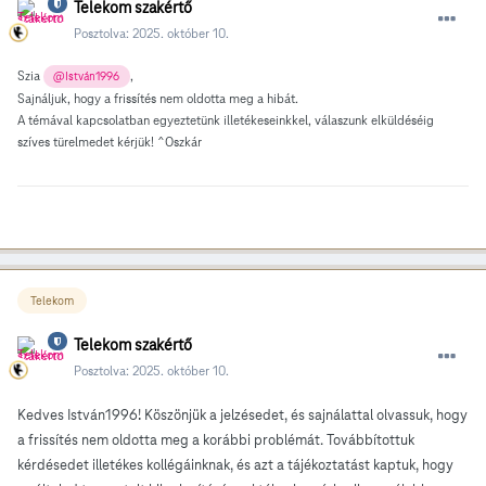
Telekom szakértő
Posztolva:
2025. október 10.
Szia
,
@István1996
Sajnáljuk, hogy a frissítés nem oldotta meg a hibát.
A témával kapcsolatban egyeztetünk illetékeseinkkel, válaszunk elküldéséig
szíves türelmedet kérjük! ^Oszkár
Telekom
Telekom szakértő
Posztolva:
2025. október 10.
Kedves István1996! Köszönjük a jelzésedet, és sajnálattal olvassuk, hogy
a frissítés nem oldotta meg a korábbi problémát. Továbbítottuk
kérdésedet illetékes kollégáinknak, és azt a tájékoztatást kaptuk, hogy