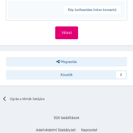
Kép beillesztése linken keresztül
Válasz
Megosztás
Követők
2
Ugrás a témák listájára
Süti beállítások
Adatvédelmi Szabályzat
Kapcsolat