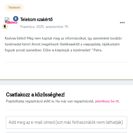
Telekom
Telekom szakértő
Posztolva:
2025. szeptember 19.
Kedves Ildikó! Még nem kaptuk meg az információkat, így szeretnénk további
türelmedet kérni! Amint megérkezik illetékesektől a visszajelzés, tájékoztatni
fogunk privát üzenetben. Előre is köszönjük a türelmedet! ^Petra
Csatlakozz a közösséghez!
Posztolhatsz regisztráció előtt is. Ha már van regisztrációd,
jelentkezz be itt
.