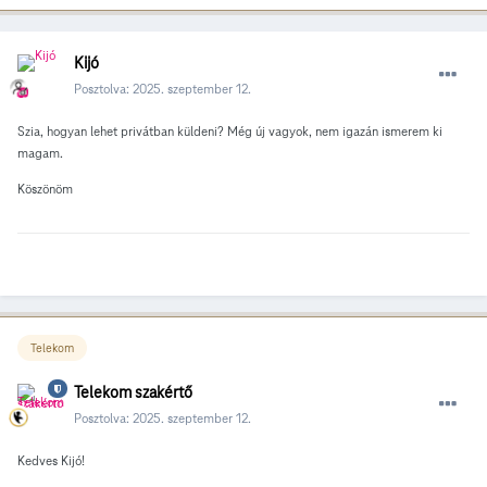
Kijó
Posztolva:
2025. szeptember 12.
Szia, hogyan lehet privátban küldeni? Még új vagyok, nem igazán ismerem ki
magam.
Köszönöm
Telekom
Telekom szakértő
Posztolva:
2025. szeptember 12.
Kedves Kijó!