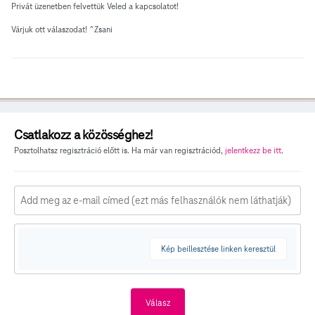
Privát üzenetben felvettük Veled a kapcsolatot!
Várjuk ott válaszodat! ^Zsani
Csatlakozz a közösséghez!
Posztolhatsz regisztráció előtt is. Ha már van regisztrációd,
jelentkezz be itt
.
Kép beillesztése linken keresztül
Válasz