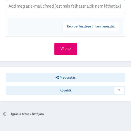
Kép beillesztése linken keresztül
Válasz
Megosztás
Követők
1
Ugrás a témák listájára