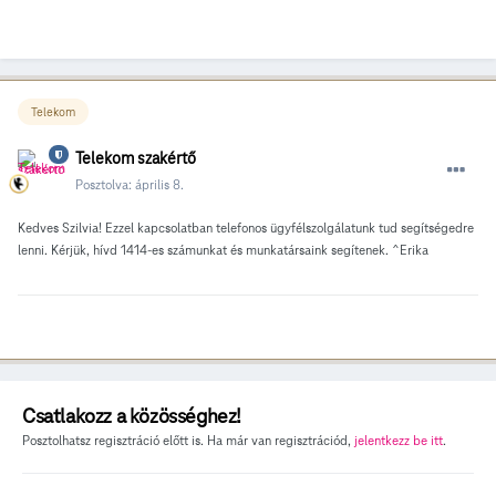
Telekom
Telekom szakértő
Posztolva:
április 8.
Kedves Szilvia! Ezzel kapcsolatban telefonos ügyfélszolgálatunk tud segítségedre
lenni. Kérjük, hívd 1414-es számunkat és munkatársaink segítenek. ^Erika
Csatlakozz a közösséghez!
Posztolhatsz regisztráció előtt is. Ha már van regisztrációd,
jelentkezz be itt
.