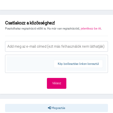
Csatlakozz a közösséghez!
Posztolhatsz regisztráció előtt is. Ha már van regisztrációd,
jelentkezz be itt
.
Kép beillesztése linken keresztül
Válasz
Megosztás