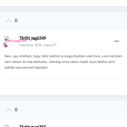
0
Törölt_tag6349
Posztolva:
2016. május 31.
Nem, úgy értettem, hogy több telefont is megpróbáltam vele hívni, a sim kártyám
nem raktam át más telefonba. Jelenleg nincs nálam másik olyan telefon amit
tudnék nano simmel használni.
0