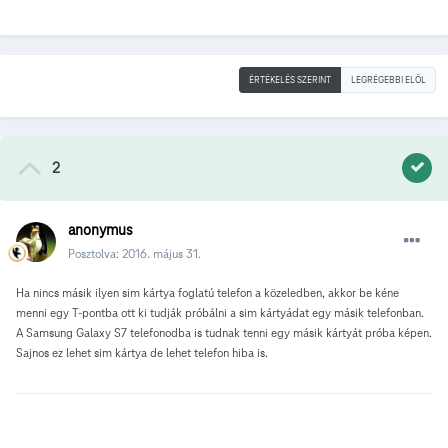
ÉRTÉKELÉS SZERINT
LEGRÉGEBBI ELÖL
2
anonymus
Posztolva:
2016. május 31.
Ha nincs másik ilyen sim kártya foglatú telefon a közeledben, akkor be kéne
menni egy T-pontba ott ki tudják próbálni a sim kártyádat egy másik telefonban.
A Samsung Galaxy S7 telefonodba is tudnak tenni egy másik kártyát próba képen.
Sajnos ez lehet sim kártya de lehet telefon hiba is.