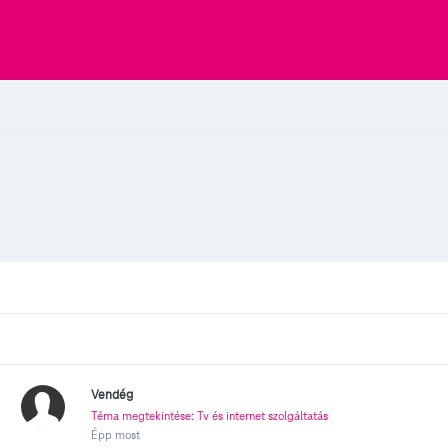
Vendég
Téma megtekintése: Tv és internet szolgáltatás
Épp most