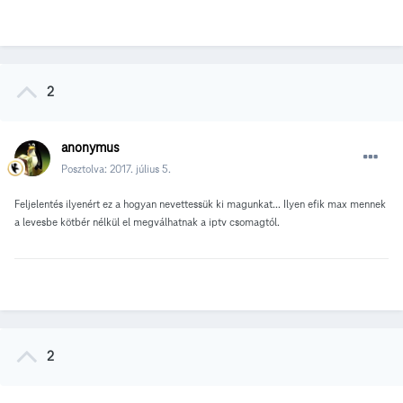
2
anonymus
Posztolva:
2017. július 5.
Feljelentés ilyenért ez a hogyan nevettessük ki magunkat... Ilyen efik max mennek
a levesbe kötbér nélkül el megválhatnak a iptv csomagtól.
2