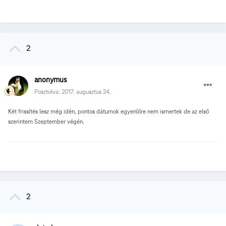
2
anonymus
Posztolva:
2017. augusztus 24.
Két frissítés lesz még idén, pontos dátumok egyenlőre nem ismertek de az első
szerintem Szeptember végén.
2