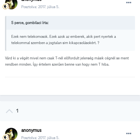
Posztolva:
2017. július 5.
5 perce, gombilaci írta:
Ezek nem telekomosok. Ezek azok az emberek, akik pert nyertek a
telekommal szemben a jogtalan sim kikapcsolásokért. ?
Várd ki a végét mivel nem csak T-nél előfordult jelenség másik cégnél se ment
rendben minden. Így értelem szerűen benne van hogy nem T hiba.
1
anonymus
Posztolva:
2017. július 5.