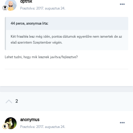
dptrsk
Posztolva:
2017. augusztus 24.
44 perce, anonymus írta:
Két frissítés lesz még idén, pontos dátumok egyenlőre nem ismertek de az
első szerintem Szeptember végén.
Lehet tudni, hogy mik lesznek javítva/fejlesztve?
2
anonymus
Posztolva:
2017. augusztus 24.