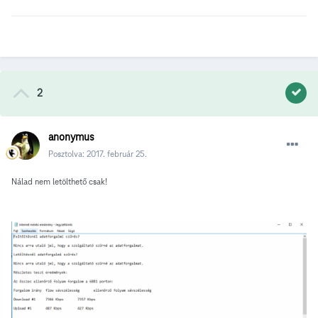
2
anonymus
Posztolva:
2017. február 25.
Nálad nem letölthető csak!