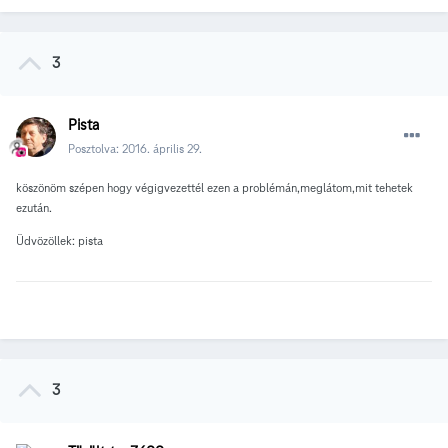
3
Pista
Posztolva:
2016. április 29.
köszönöm szépen hogy végigvezettél ezen a problémán,meglátom,mit tehetek
ezután.
Üdvözöllek: pista
3