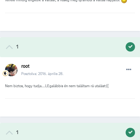
1
root
Posztolva:
2016. április 28.
Nem biztos, hogy tudja....LEgalábbis én nem találtam rá utalást:((
1