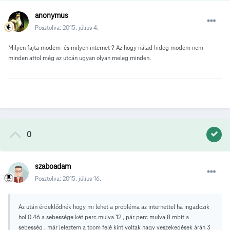
anonymus
Posztolva:
2015. július 4.
Milyen fajta modem és milyen internet ? Az hogy nálad hideg modem nem
minden attol még az utcán ugyan olyan meleg minden.
0
szaboadam
Posztolva:
2015. július 16.
Az után érdeklődnék hogy mi lehet a probléma az internettel ha ingadozik
hol 0.46 a sebessége két perc mulva 12 , pár perc mulva 8 mbit a
sebesség , már jeleztem a tcom felé kint voltak nagy veszekedések árán 3