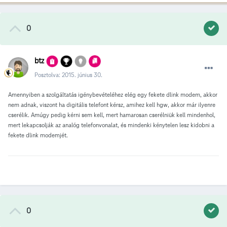
0
btz
Posztolva:
2015. június 30.
Amennyiben a szolgáltatás igénybevételéhez elég egy fekete dlink modem, akkor
nem adnak, viszont ha digitális telefont kérsz, amihez kell hgw, akkor már ilyenre
cserélik. Amúgy pedig kérni sem kell, mert hamarosan cserélniük kell mindenhol,
mert lekapcsolják az analóg telefonvonalat, és mindenki kénytelen lesz kidobni a
fekete dlink modemjét.
0