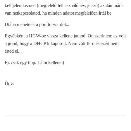
kell jelentkezned (megfelelő felhasználónév, jelszó) azután máris
van netkapcsolatod, ha minden adatot megfelelően írtál be.
Utána mehetnek a port forwardok...
Egyébként a HGW-be vissza kellene jutnod. Ott szerintem az volt
a gond, hogy a DHCP kikapcsolt. Nem volt IP-d és ezért nem
érted el...
Ez csak egy tipp. Látni kellene:)
Üdv: