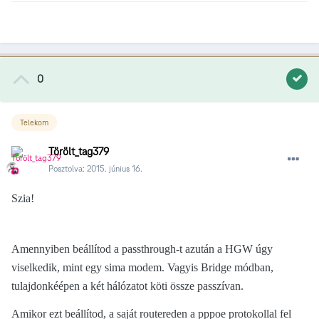
0
Telekom
Törölt_tag379
Posztolva:
2015. június 16.
Szia!
Amennyiben beállítod a passthrough-t azután a HGW úgy
viselkedik, mint egy sima modem. Vagyis Bridge módban,
tulajdonkéépen a két hálózatot köti össze passzívan.
Amikor ezt beállítod, a saját routereden a pppoe protokollal fel