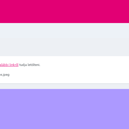
alábbi linkről
tudja letölteni.