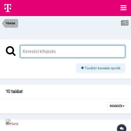
Főoldal
További keresési opciók
10 találat
RENDEZÉS