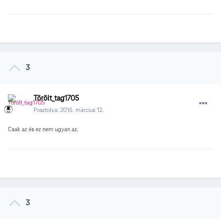
3
Törölt_tag1705
Posztolva:
2016. március 12.
Csak az és ez nem ugyan az.
3