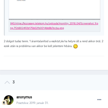
2 dolgot tudsz tenni. 1 áramtalanítod a eszközt,és ha helyre áll a rend akkor örül. 2
ezek után is probléma van akkor be kell jelenteni hibára.
3
anonymus
Posztolva:
2019. január 31.