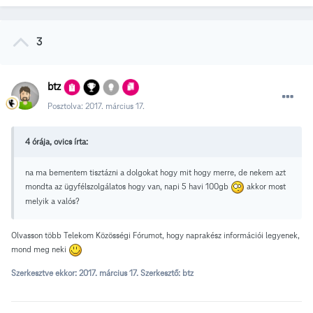
3
btz
Posztolva:
2017. március 17.
4 órája, ovics írta:
na ma bementem tisztázni a dolgokat hogy mit hogy merre, de nekem azt
mondta az ügyfélszolgálatos hogy van, napi 5 havi 100gb
akkor most
melyik a valós?
Olvasson több Telekom Közösségi Fórumot, hogy naprakész információi legyenek,
mond meg neki
Szerkesztve ekkor:
2017. március 17.
Szerkesztő: btz