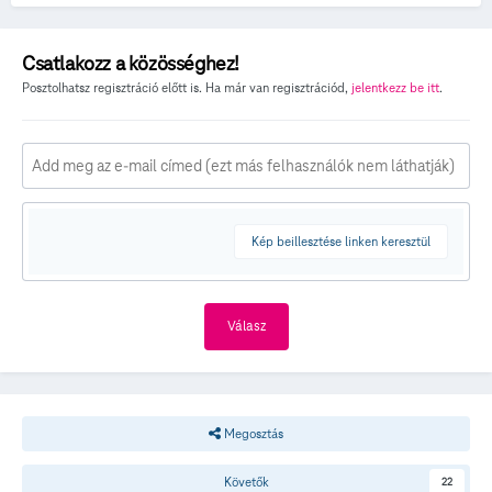
Csatlakozz a közösséghez!
Posztolhatsz regisztráció előtt is. Ha már van regisztrációd,
jelentkezz be itt
.
Kép beillesztése linken keresztül
Válasz
Megosztás
Követők
22