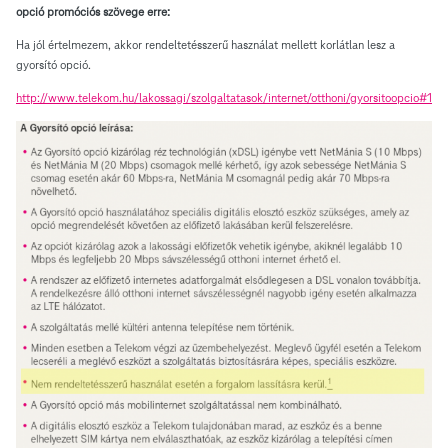
opció promóciós szövege erre:
Ha jól értelmezem, akkor rendeltetésszerű használat mellett korlátlan lesz a
gyorsító opció.
http://www.telekom.hu/lakossagi/szolgaltatasok/internet/otthoni/gyorsitoopcio#1