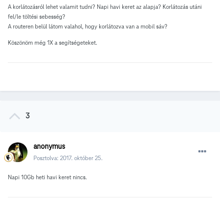
A korlátozásról lehet valamit tudni? Napi havi keret az alapja? Korlátozás utáni
fel/le töltési sebesség?
A routeren belül látom valahol, hogy korlátozva van a mobil sáv?
Köszönöm még 1X a segítségeteket.
3
anonymus
Posztolva:
2017. október 25.
Napi 10Gb heti havi keret nincs.