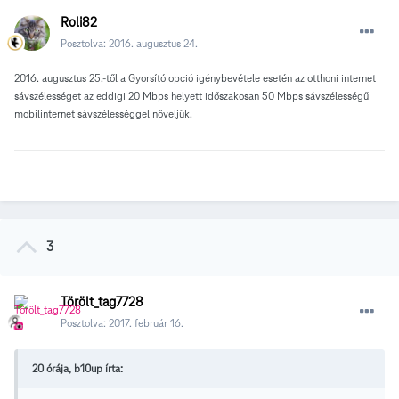
Roli82
Posztolva:
2016. augusztus 24.
2016. augusztus 25.-től a Gyorsító opció igénybevétele esetén az otthoni internet
sávszélességet az eddigi 20 Mbps helyett időszakosan 50 Mbps sávszélességű
mobilinternet sávszélességgel növeljük.
3
Törölt_tag7728
Posztolva:
2017. február 16.
20 órája, b10up írta: