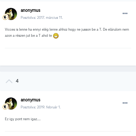
anonymus
Posztolva:
2017. március 11.
Vicces is lenne ha ennyi elég lenne ahhoz hogy ne jusson be a T. De elárulom nem
azon a részen jut be a T ahol te
4
anonymus
Posztolva:
2019. február 1.
Ez igy pont nem igaz....