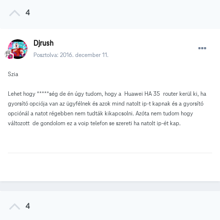
4
Djrush
Posztolva:
2016. december 11.
Szia
Lehet hogy *****ség de én úgy tudom, hogy a Huawei HA 35 router kerül ki, ha
gyorsító opciója van az ügyfélnek és azok mind natolt ip-t kapnak és a gyorsító
opciónál a natot régebben nem tudták kikapcsolni. Azóta nem tudom hogy
változott de gondolom ez a voip telefon se szereti ha natolt ip-ét kap.
4