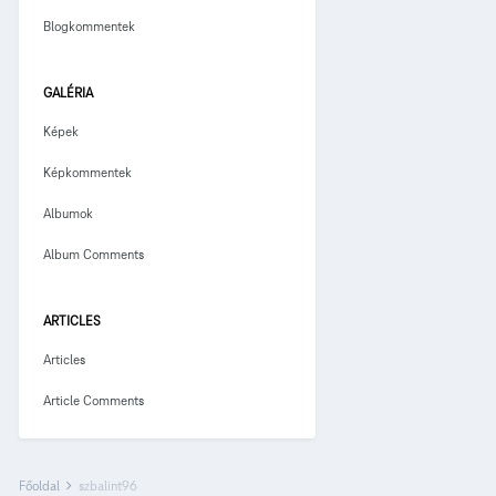
Blogkommentek
GALÉRIA
Képek
Képkommentek
Albumok
Album Comments
ARTICLES
Articles
Article Comments
Főoldal
szbalint96