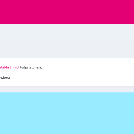
alábbi linkről
tudja letölteni.