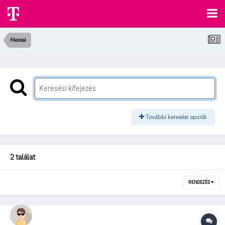
Főoldal
További keresési opciók
2 találat
RENDEZÉS