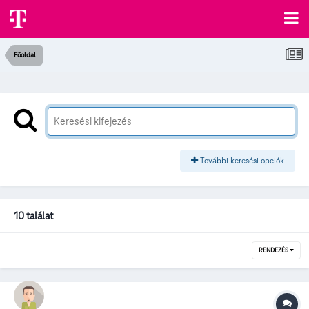
Főoldal
További keresési opciók
10 találat
RENDEZÉS