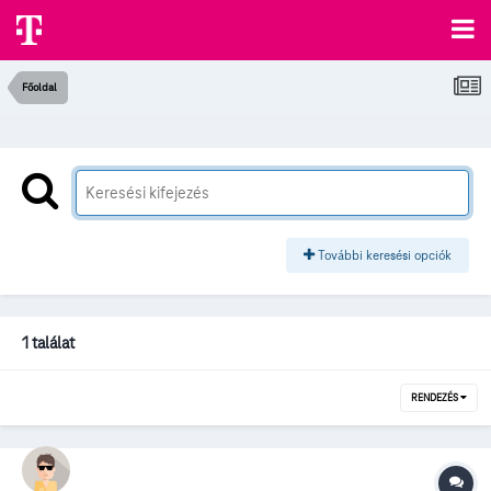
Főoldal
További keresési opciók
1 találat
RENDEZÉS