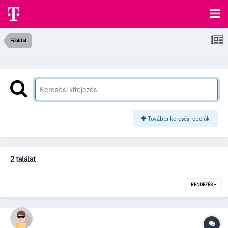
Főoldal
További keresési opciók
2 találat
RENDEZÉS