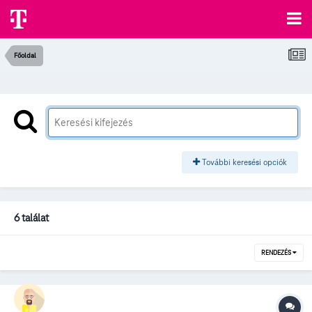
Főoldal
További keresési opciók
6 találat
RENDEZÉS