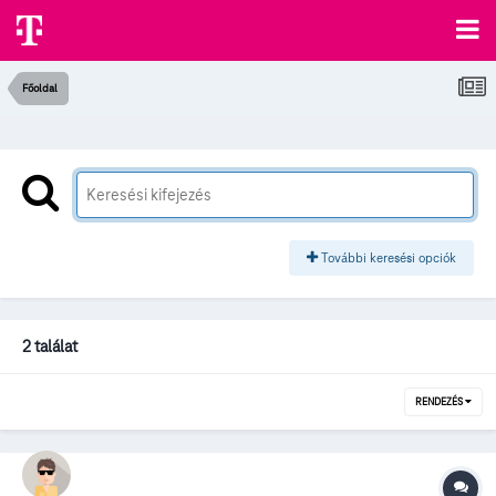
Főoldal
További keresési opciók
2 találat
RENDEZÉS