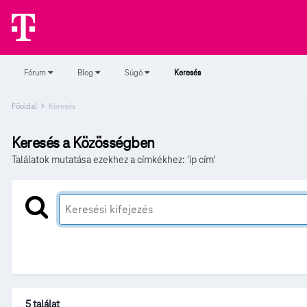
Fórum
Blog
Súgó
Keresés
Főoldal
Keresés
Keresés a Közösségben
Találatok mutatása ezekhez a címkékhez: 'ip cím'
5 találat