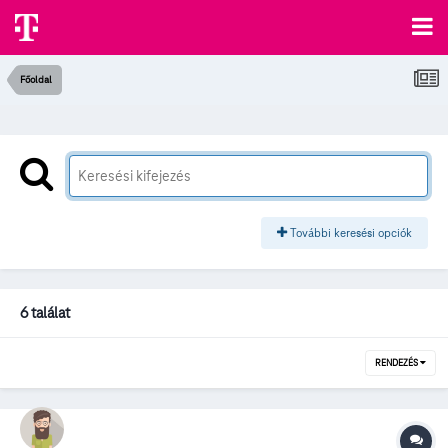
Főoldal
További keresési opciók
6 találat
RENDEZÉS