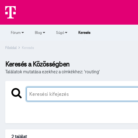
Fórum
Blog
Súgó
Keresés
Főoldal
Keresés
Keresés a Közösségben
Találatok mutatása ezekhez a címkékhez: 'routing'
2 találat