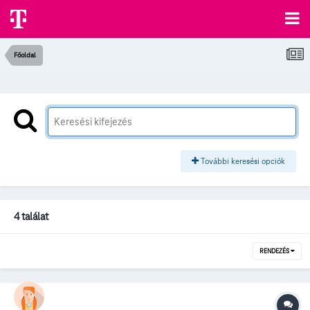
Főoldal
További keresési opciók
4 találat
RENDEZÉS