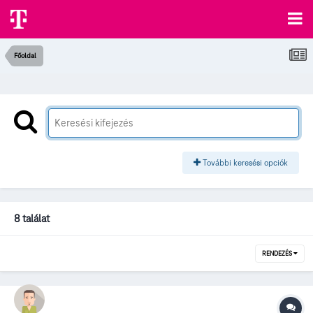
Főoldal
További keresési opciók
8 találat
RENDEZÉS