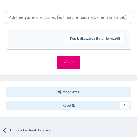
Kép beillesztése linken keresztül
Válasz
Megosztás
Követők
2
Ugrás a kérdések listájára